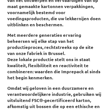
van het ontwerpen en vervaardigen van op
maat gemaakte kartonnen verpakkingen,
voornamelijk bestemd voor
voedingsproducten, die uw lekkernijen doen
uitblinken en beschermen.
Met meerdere generaties ervaring
beheersen wij elke stap van het
productieproces, rechtstreeks op de site
van onze fabriek in Brussel.
Deze lokale productie stelt ons in staat
kwaliteit, flexibiliteit en reactiviteit te
combineren: waarden die Imprepack al sinds
het begin kenmerken.
Omdat wij geloven in een duurzamere en
verantwoordelijkere industrie, gebruiken wij
uitsluitend FSC®-gecertificeerd karton,
afkomstig uit bossen die op een ethische en