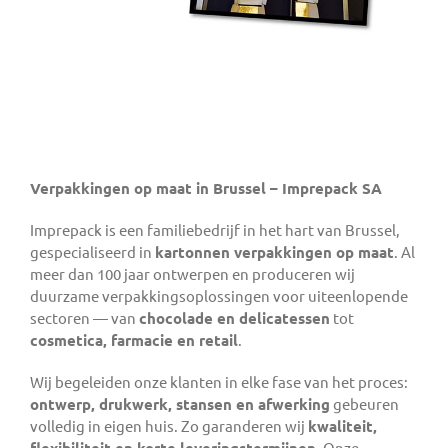
Verpakkingen op maat in Brussel – Imprepack SA
Imprepack is een familiebedrijf in het hart van Brussel,
gespecialiseerd in
kartonnen verpakkingen op maat
. Al
meer dan 100 jaar ontwerpen en produceren wij
duurzame verpakkingsoplossingen voor uiteenlopende
sectoren — van
chocolade en delicatessen
tot
cosmetica, farmacie en retail
.
Wij begeleiden onze klanten in elke fase van het proces:
ontwerp, drukwerk, stansen en afwerking
gebeuren
volledig in eigen huis. Zo garanderen wij
kwaliteit,
flexibiliteit en korte leveringstermijnen
. Onze