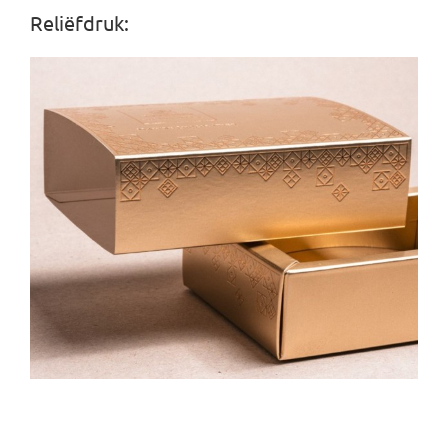
Reliëfdruk: