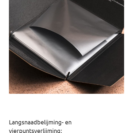
Langsnaadbelijming- en
vierpuntsverlijming: